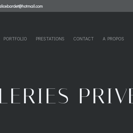
alicebardet@hotmail.com
PORTFOLIO
PRESTATIONS
CONTACT
A PROPOS
LERIES PRIV