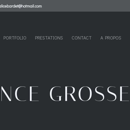
alicebardet@hotmail.com
PORTFOLIO
PRESTATIONS
CONTACT
A PROPOS
ANCE GROSSE