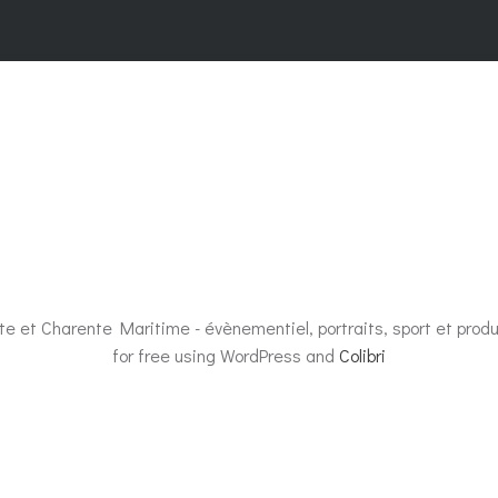
e et Charente Maritime - évènementiel, portraits, sport et pro
for free using WordPress and
Colibri